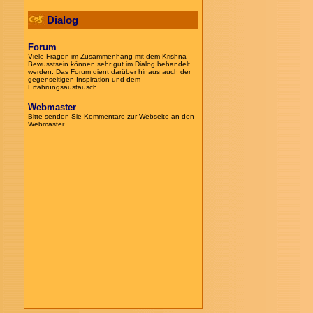
Dialog
Forum
Viele Fragen im Zusammenhang mit dem Krishna-
Bewusstsein können sehr gut im Dialog behandelt
werden. Das Forum dient darüber hinaus auch der
gegenseitigen Inspiration und dem
Erfahrungsaustausch.
Webmaster
Bitte senden Sie Kommentare zur Webseite an den
Webmaster.