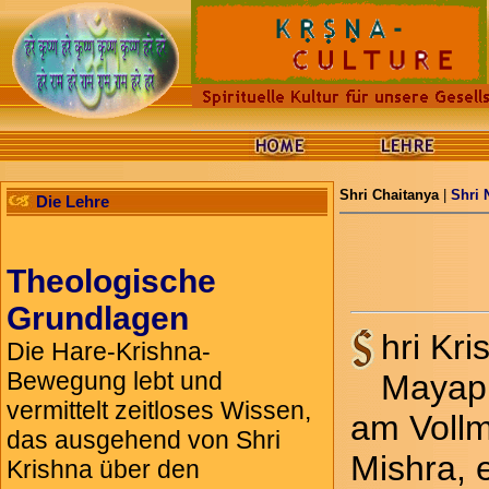
Shri Chaitanya
|
Shri 
Die Lehre
Theologische
Grundlagen
hri Kr
Die Hare-Krishna-
Bewegung lebt und
Mayapu
vermittelt zeitloses Wissen,
am Vollm
das ausgehend von Shri
Mishra, 
Krishna über den