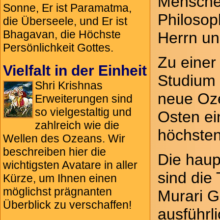
Menschen
Sonne, Er ist Paramatma,
Philosop
die Überseele, und Er ist
Bhagavan, die Höchste
Herrn un
Persönlichkeit Gottes.
Zu einer
Vielfalt in der Einheit
Studium 
Shri Krishnas
neue Oze
Erweiterungen sind
so vielgestaltig und
Osten ei
zahlreich wie die
höchsten
Wellen des Ozeans. Wir
beschreiben hier die
Die haup
wichtigsten Avatare in aller
sind die
Kürze, um Ihnen einen
möglichst prägnanten
Murari G
Überblick zu verschaffen!
ausführl