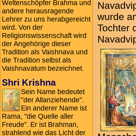
Weltenschöpfer Brahma und
Navadvip
andere herausragende
wurde am
Lehrer zu uns herabgereicht
Tochter 
wird. Von der
Religionswissenschaft wird
Navadvip
der Angehörige dieser
Tradition als Vaishnava und
die Tradition selbst als
Vaishnavatum bezeichnet.
Shri Krishna
Sein Name bedeutet
"der Allanziehende".
Ein anderer Name ist
Rama, "die Quelle aller
Freude". Er ist Brahman,
strahlend wie das Licht der