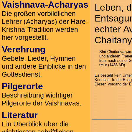
Vaishnava-Acharyas
Leben, d
Die großen vorbildlichen
Entsagung
Lehrer (Acharyas) der Hare-
echter Av
Krishna-Tradition werden
hier vorgestellt.
Chaitany
Verehrung
Shri Chaitanya wir
und anderen Fraue
Gebete, Lieder, Hymnen
kurz nach seiner G
und andere Einblicke in den
treut (1486 AD).
Gottesdienst.
Es besteht kein Unter
Krishnas. In der Bhag
Pilgerorte
Diesen Vorgang der Er
Beschreibung wichtiger
Pilgerorte der Vaishnavas.
Literatur
Ein Überblick über die