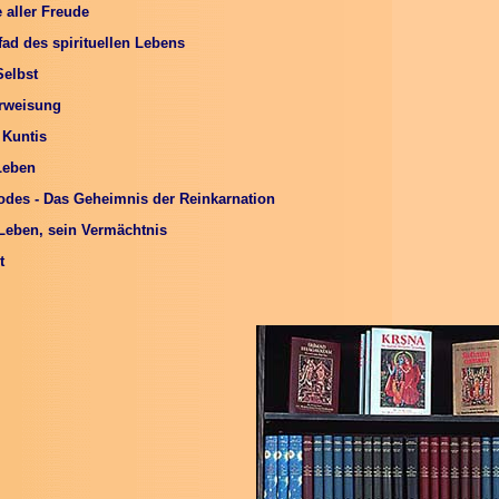
 aller Freude
ad des spirituellen Lebens
elbst
erweisung
 Kuntis
Leben
des - Das Geheimnis der Reinkarnation
eben, sein Vermächtnis
t