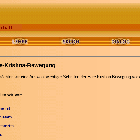
are-Krishna-Bewegung
öchten wir eine Auswahl wichtiger Schriften der Hare-Krishna-Bewegung vor
len wir vor:
e ist
vatam
tamrita
ad