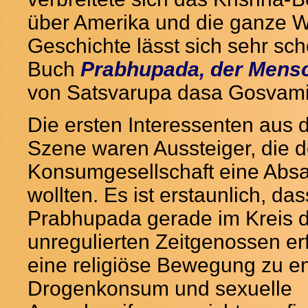
über Amerika und die ganze We
Geschichte lässt sich sehr sc
Buch
Prabhupada, der Mensc
von Satsvarupa dasa Gosvam
Die ersten Interessenten aus d
Szene waren Aussteiger, die d
Konsumgesellschaft eine Absa
wollten. Es ist erstaunlich, das
Prabhupada gerade im Kreis d
unregulierten Zeitgenossen erf
eine religiöse Bewegung zu en
Drogenkonsum und sexuelle