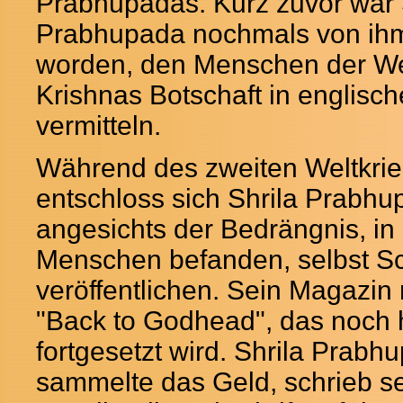
Prabhupadas. Kurz zuvor war 
Prabhupada nochmals von ihm
worden, den Menschen der Wel
Krishnas Botschaft in englisc
vermitteln.
Während des zweiten Weltkri
entschloss sich Shrila Prabh
angesichts der Bedrängnis, in 
Menschen befanden, selbst Sc
veröffentlichen. Sein Magazin
"Back to Godhead", das noch 
fortgesetzt wird. Shrila Prabh
sammelte das Geld, schrieb se