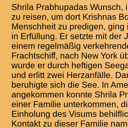
Shrila Prabhupadas Wunsch, 
zu reisen, um dort Krishnas Bo
Menschheit zu predigen, ging
in Erfüllung. Er setzte mit der
J
einem regelmäßig verkehrend
Frachtschiff, nach New York ü
wurde er durch heftigen Seeg
und erlitt zwei Herzanfälle. D
beruhigte sich die See. In Ame
angekommen konnte Shrila P
einer Familie unterkommen, di
Einholung des Visums behilfli
Kontakt zu dieser Familie na