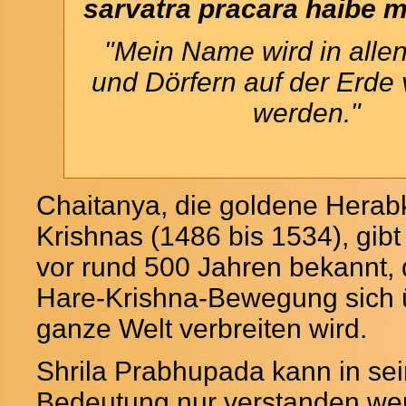
sarvatra pracara haibe 
"Mein Name wird in alle
und Dörfern auf der Erde
werden."
Chaitanya, die goldene Herabk
Krishnas (1486 bis 1534), gibt 
vor rund 500 Jahren bekannt, 
Hare-Krishna-Bewegung sich 
ganze Welt verbreiten wird.
Shrila Prabhupada kann in se
Bedeutung nur verstanden we