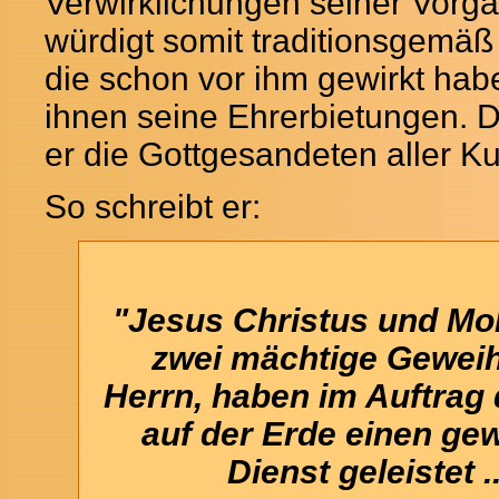
Verwirklichungen seiner Vorgä
würdigt somit traditionsgemäß
die schon vor ihm gewirkt hab
ihnen seine Ehrerbietungen. D
er die Gottgesandeten aller Ku
So schreibt er:
"Jesus Christus und M
zwei mächtige Geweih
Herrn, haben im Auftrag
auf der Erde einen gew
Dienst geleistet ..