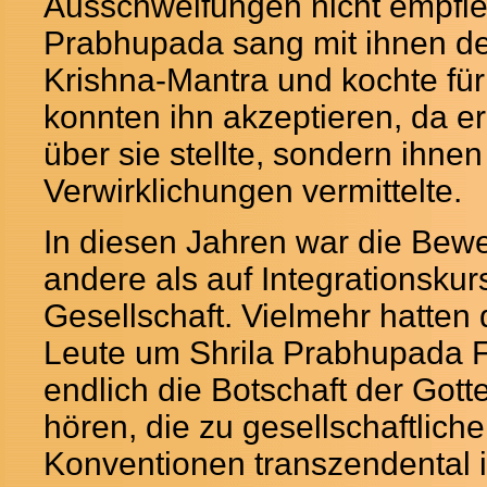
Ausschweifungen nicht empfieh
Prabhupada sang mit ihnen d
Krishna-Mantra und kochte für 
konnten ihn akzeptieren, da er
über sie stellte, sondern ihnen 
Verwirklichungen vermittelte.
In diesen Jahren war die Bew
andere als auf Integrationskur
Gesellschaft. Vielmehr hatten 
Leute um Shrila Prabhupada 
endlich die Botschaft der Gott
hören, die zu gesellschaftlich
Konventionen transzendental i