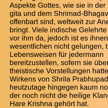
Aspekte Gottes, wie sie in de
gita und dem Shrimad-Bhaga
offenbart sind, weltweit zur A
bringt. Viele indische Gelehrt
vor ihm da, jedoch ist es ihnen
wesentlichen nicht gelungen, t
Lebensweisen für jedermann
bereitzustellen, sofern sie üb
theistische Vorstellungen hatte
Wirkens von Shrila Prabhupad
heutzutage hingegen kaum no
der noch nicht die heilige Kl
Hare Krishna gehört hat.