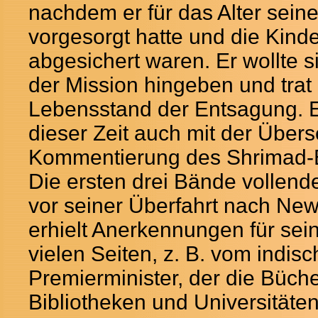
nachdem er für das Alter sein
vorgesorgt hatte und die Kinde
abgesichert waren. Er wollte 
der Mission hingeben und trat
Lebensstand der Entsagung. 
dieser Zeit auch mit der Über
Kommentierung des Shrimad-
Die ersten drei Bände vollend
vor seiner Überfahrt nach New
erhielt Anerkennungen für sein
vielen Seiten, z. B. vom indis
Premierminister, der die Bücher
Bibliotheken und Universitäte