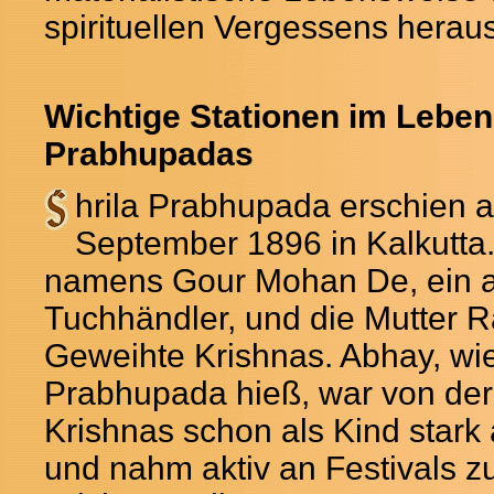
spirituellen Vergessens heraus
Wichtige Stationen im Leben
Prabhupadas
hrila Prabhupada erschien 
September 1896 in Kalkutta.
namens Gour Mohan De, ein 
Tuchhändler, und die Mutter R
Geweihte Krishnas. Abhay, wie
Prabhupada hieß, war von de
Krishnas schon als Kind star
und nahm aktiv an Festivals z