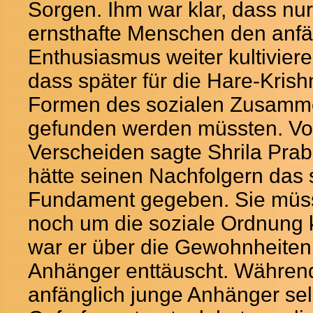
Sorgen. Ihm war klar, dass nu
ernsthafte Menschen den anfä
Enthusiasmus weiter kultivier
dass später für die Hare-Krish
Formen des sozialen Zusamm
gefunden werden müssten. Vo
Verscheiden sagte Shrila Pra
hätte seinen Nachfolgern das s
Fundament gegeben. Sie müss
noch um die soziale Ordnung 
war er über die Gewohnheiten
Anhänger enttäuscht. Währen
anfänglich junge Anhänger se