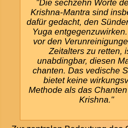
"Die sechzehn Worte de
Krishna-
Mantra sind ins
dafür gedacht, den Sünden
Yuga entgegenzuwirken.
vor den Verunreinigunge
Zeitalters zu retten, i
unabdingbar, diesen Ma
chanten. Das vedische S
bietet keine wirkungsv
Methode als das Chanten
Krishna."