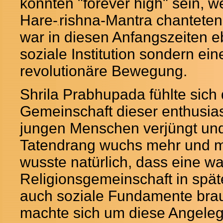
könnten "forever high" sein, w
Hare-
rishna-Mantra chantete
K
war in diesen Anfangszeiten e
soziale Institution sondern ein
revolutionäre Bewegung.
Shrila Prabhupada fühlte sich 
Gemeinschaft dieser enthusia
jungen Menschen verjüngt und
Tatendrang wuchs mehr und m
wusste natürlich, dass eine 
Religionsgemeinschaft in spät
auch soziale Fundamente bra
machte sich um diese Angele