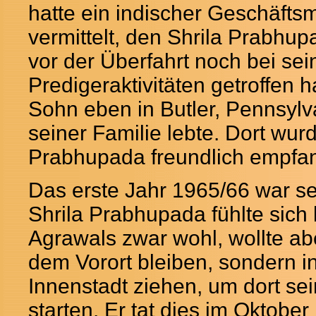
hatte ein indischer Geschäft
vermittelt, den Shrila Prabhup
vor der Überfahrt noch bei sei
Predigeraktivitäten getroffen h
Sohn eben in Butler, Pennsylva
seiner Familie lebte. Dort wurd
Prabhupada freundlich empfa
Das erste Jahr 1965/66 war se
Shrila Prabhupada fühlte sich
Agrawals zwar wohl, wollte abe
dem Vorort bleiben, sondern in
Innenstadt ziehen, um dort se
starten. Er tat dies im Oktobe