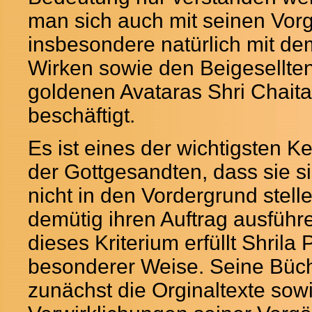
man sich auch mit seinen Vor
insbesondere natürlich mit d
Wirken sowie den Beigesellte
goldenen Avataras Shri Chait
beschäftigt.
Es ist eines der wichtigsten 
der Gottgesandten, dass sie si
nicht in den Vordergrund stell
demütig ihren Auftrag ausführ
dieses Kriterium erfüllt Shrila
besonderer Weise. Seine Büch
zunächst die Orginaltexte sow