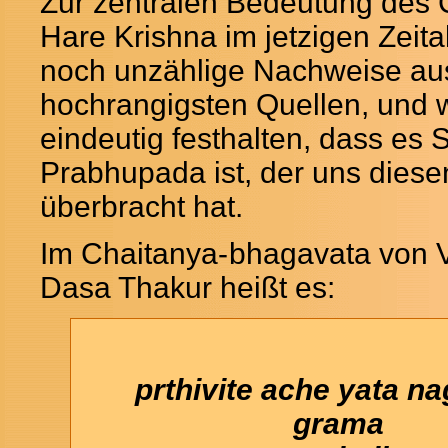
Zur zentralen Bedeutung des
Hare Krishna im jetzigen Zeital
noch unzählige Nachweise au
hochrangigsten Quellen, und 
eindeutig festhalten, dass es S
Prabhupada ist, der uns diese
überbracht hat.
Im Chaitanya-
bhagavata von 
Dasa Thakur heißt es:
prthivite ache yata na
grama