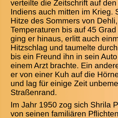
verteilte die Zeitschrift auf de
Indiens auch mitten im Krieg. S
Hitze des Sommers von Dehli, 
Temperaturen bis auf 45 Grad 
ging er hinaus, erlitt auch ein
Hitzschlag und taumelte durch
bis ein Freund ihn in sein Au
einem Arzt brachte. Ein ander
er von einer Kuh auf die Hör
und lag für einige Zeit unbem
Straßenrand.
Im Jahr 1950 zog sich Shrila
von seinen familiären Pflichte