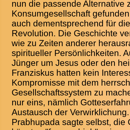
nun die passende Alternative 
Konsumgesellschaft gefunden
auch dementsprechend für di
Revolution. Die Geschichte ver
wie zu Zeiten anderer heraus
spiritueller Persönlichkeiten. 
Jünger um Jesus oder den hei
Franziskus hatten kein Interes
Kompromisse mit dem herrsc
Gesellschaftssystem zu mache
nur eins, nämlich Gotteserfah
Austausch der Verwirklichung.
Prabhupada sagte selbst, die