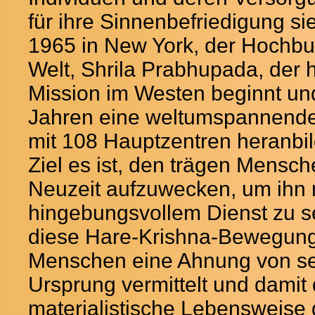
für ihre Sinnenbefriedigung sie
1965 in New York, der Hochb
Welt, Shrila Prabhupada, der h
Mission im Westen beginnt und
Jahren eine weltumspannen
mit 108 Hauptzentren heranbil
Ziel es ist, den trägen Mensch
Neuzeit aufzuwecken, um ihn 
hingebungsvollem Dienst zu se
diese Hare-Krishna-Bewegung
Menschen eine Ahnung von s
Ursprung vermittelt und damit 
materialistische Lebensweise