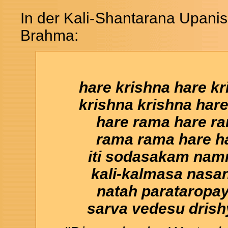
In der Kali-
Shantarana Upanis
Brahma:
hare krishna hare kr
krishna krishna hare
hare rama hare r
rama rama hare h
iti sodasakam na
kali-kalmasa nas
natah parataropa
sarva vedesu drish