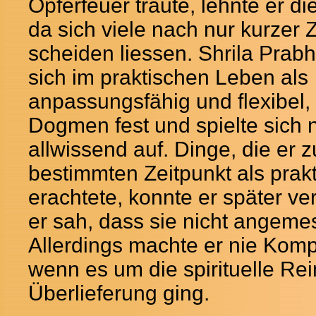
Opferfeuer traute, lehnte er di
da sich viele nach nur kurzer 
scheiden liessen. Shrila Prab
sich im praktischen Leben als
anpassungsfähig und flexibel, 
Dogmen fest und spielte sich n
allwissend auf. Dinge, die er 
bestimmten Zeitpunkt als prak
erachtete, konnte er später v
er sah, dass sie nicht angem
Allerdings machte er nie Kom
wenn es um die spirituelle Rei
Überlieferung ging.