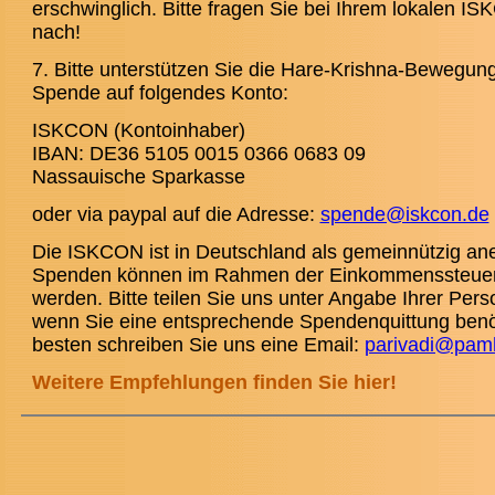
erschwinglich. Bitte fragen Sie bei Ihrem lokalen 
nach!
7. Bitte unterstützen Sie die Hare-Krishna-Bewegung 
Spende auf folgendes Konto:
ISKCON (Kontoinhaber)
IBAN: DE36 5105 0015 0366 0683 09
Nassauische Sparkasse
oder via paypal auf die Adresse:
spende@iskcon.de
Die
ISKCON ist in Deutschland als gemeinnützig ane
Spenden können im Rahmen der Einkommenssteue
werden. Bitte teilen Sie uns unter Angabe Ihrer Perso
wenn Sie eine entsprechende Spendenquittung benö
besten schreiben Sie uns eine Email:
parivadi@pam
Weitere Empfehlungen finden Sie hier!