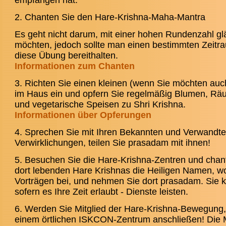
empfangen hat.
2. Chanten Sie den Hare-Krishna-Maha-Mantra
Es geht nicht darum, mit einer hohen Rundenzahl g
möchten, jedoch sollte man einen bestimmten Zeitr
diese Übung bereithalten.
Informationen zum Chanten
3. Richten Sie einen kleinen (wenn Sie möchten auc
im Haus
ein und opfern Sie regelmäßig Blumen, Rä
und vegetarische Speisen zu Shri Krishna.
Informationen über Opferungen
4. Sprechen Sie mit Ihren Bekannten und Verwandte
Verwirklichungen, teilen Sie prasadam mit ihnen!
5. Besuchen Sie die Hare-Krishna-Zentren und chant
dort lebenden Hare Krishnas die Heiligen Namen, w
Vorträgen bei, und nehmen Sie dort prasadam. Sie k
sofern es Ihre Zeit erlaubt - Dienste leisten.
6. Werden Sie Mitglied der Hare-Krishna-Bewegung,
einem örtlichen ISKCON-Zentrum anschließen! Die Mi